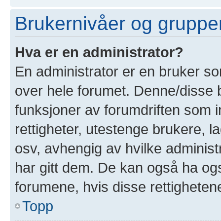
Brukernivåer og gruppe
Hva er en administrator?
En administrator er en bruker som
over hele forumet. Denne/disse 
funksjoner av forumdriften som i
rettigheter, utestenge brukere, 
osv, avhengig av hvilke administ
har gitt dem. De kan også ha også
forumene, hvis disse rettighetene 
Topp