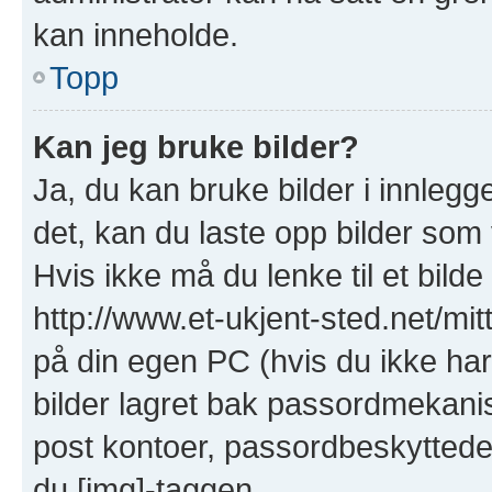
kan inneholde.
Topp
Kan jeg bruke bilder?
Ja, du kan bruke bilder i innlegge
det, kan du laste opp bilder som 
Hvis ikke må du lenke til et bilde
http://www.et-ukjent-sted.net/mitt-
på din egen PC (hvis du ikke har e
bilder lagret bak passordmekanis
post kontoer, passordbeskyttede s
du [img]-taggen.