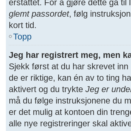
erstattet. For å gjøre dette gå ti
glemt passordet
, følg instruksjo
kort tid.
Topp
Jeg har registrert meg, men ka
Sjekk først at du har skrevet in
de er riktige, kan én av to ting
aktivert og du trykte
Jeg er unde
må du følge instruksjonene du m
er det mulig at kontoen din treng
alle nye registreringer skal akti