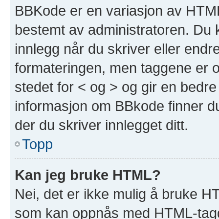
BBKode er en variasjon av HTML
bestemt av administratoren. Du 
innlegg når du skriver eller end
formateringen, men taggene er om
stedet for < og > og gir en bedre
informasjon om BBkode finner du 
der du skriver innlegget ditt.
Topp
Kan jeg bruke HTML?
Nei, det er ikke mulig å bruke H
som kan oppnås med HTML-tagg