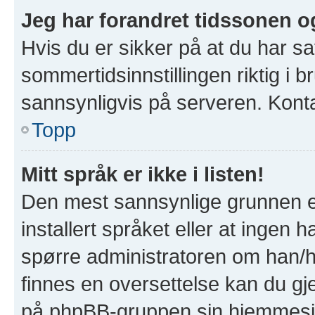
Jeg har forandret tidssonen og 
Hvis du er sikker på at du har s
sommertidsinnstillingen riktig i b
sannsynligvis på serveren. Kontak
Topp
Mitt språk er ikke i listen!
Den mest sannsynlige grunnen er
installert språket eller at ingen h
spørre administratoren om han/hu
finnes en oversettelse kan du gj
på phpBB-gruppen sin hjemmesid