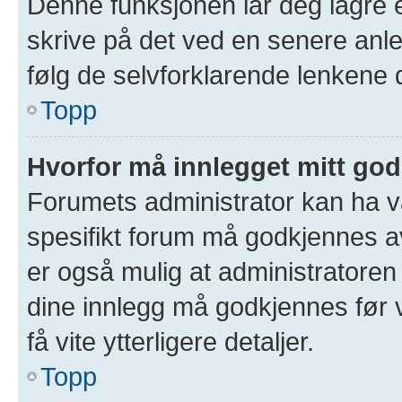
Denne funksjonen lar deg lagre et
skrive på det ved en senere anle
følg de selvforklarende lenkene 
Topp
Hvorfor må innlegget mitt go
Forumets administrator kan ha val
spesifikt forum må godkjennes av
er også mulig at administratoren 
dine innlegg må godkjennes før v
få vite ytterligere detaljer.
Topp