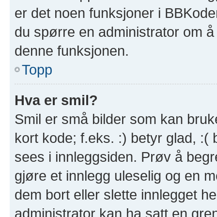
er det noen funksjoner i BBKode
du spørre en administrator om å 
denne funksjonen.
Topp
Hva er smil?
Smil er små bilder som kan brukes
kort kode; f.eks. :) betyr glad, :(
sees i innleggsiden. Prøv å beg
gjøre et innlegg uleselig og en 
dem bort eller slette innlegget 
administrator kan ha satt en gre