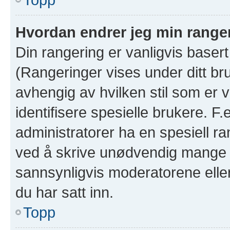
Hvordan endrer jeg min range
Din rangering er vanligvis basert
(Rangeringer vises under ditt bruk
avhengig av hvilken stil som er v
identifisere spesielle brukere. F
administratorer ha en spesiell ra
ved å skrive unødvendig mange in
sannsynligvis moderatorene eller
du har satt inn.
Topp