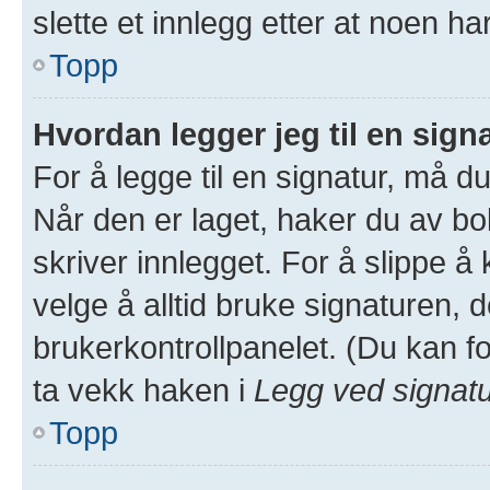
slette et innlegg etter at noen ha
Topp
Hvordan legger jeg til en sign
For å legge til en signatur, må du
Når den er laget, haker du av 
skriver innlegget. For å slippe 
velge å alltid bruke signaturen, d
brukerkontrollpanelet. (Du kan fo
ta vekk haken i
Legg ved signat
Topp