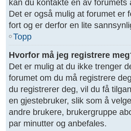
kan du kontakte en av forumets a
Det er også mulig at forumet er f
fort og er derfor en lite sannsynl
Topp
Hvorfor må jeg registrere meg
Det er mulig at du ikke trenger de
forumet om du må registrere deg 
du registrerer deg, vil du få tilgan
en gjestebruker, slik som å velge 
andre brukere, brukergruppe abo
par minutter og anbefales.