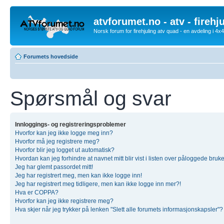
atvforumet.no - atv - firehj
Norsk forum for firehjuling atv quad - en avdeling i 4
Forumets hovedside
Spørsmål og svar
Innloggings- og registreringsproblemer
Hvorfor kan jeg ikke logge meg inn?
Hvorfor må jeg registrere meg?
Hvorfor blir jeg logget ut automatisk?
Hvordan kan jeg forhindre at navnet mitt blir vist i listen over påloggede bruk
Jeg har glemt passordet mitt!
Jeg har registrert meg, men kan ikke logge inn!
Jeg har registrert meg tidligere, men kan ikke logge inn mer?!
Hva er COPPA?
Hvorfor kan jeg ikke registrere meg?
Hva skjer når jeg trykker på lenken "Slett alle forumets informasjonskapsler"?