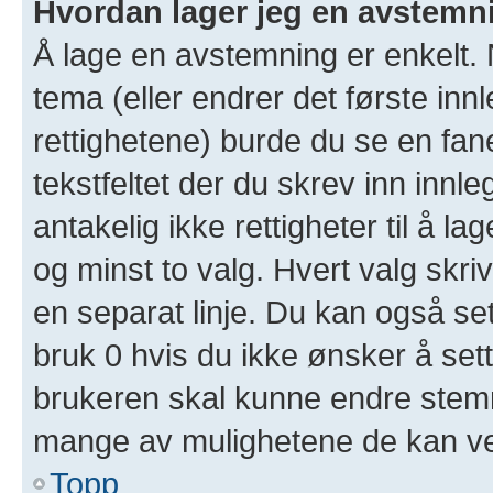
Hvordan lager jeg en avstemn
Å lage en avstemning er enkelt. N
tema (eller endrer det første inn
rettighetene) burde du se en fa
tekstfeltet der du skrev inn innl
antakelig ikke rettigheter til å l
og minst to valg. Hvert valg skriv
en separat linje. Du kan også se
bruk 0 hvis du ikke ønsker å set
brukeren skal kunne endre stemm
mange av mulighetene de kan ve
Topp