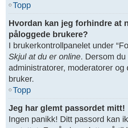
Topp
Hvordan kan jeg forhindre at na
påloggede brukere?
I brukerkontrollpanelet under “Fo
Skjul at du er online
. Dersom du v
administratorer, moderatorer og de
bruker.
Topp
Jeg har glemt passordet mitt!
Ingen panikk! Ditt passord kan ik