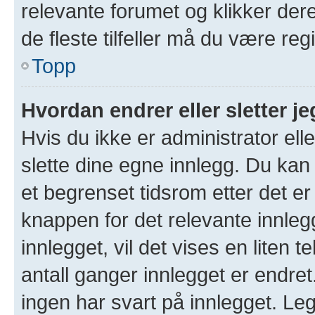
relevante forumet og klikker der
de fleste tilfeller må du være re
Topp
Hvordan endrer eller sletter je
Hvis du ikke er administrator ell
slette dine egne innlegg. Du kan
et begrenset tidsrom etter det er
knappen for det relevante innleg
innlegget, vil det vises en liten 
antall ganger innlegget er endre
ingen har svart på innlegget. Leg