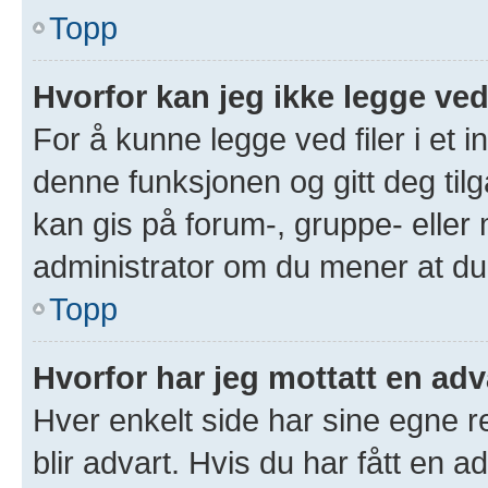
Topp
Hvorfor kan jeg ikke legge ved
For å kunne legge ved filer i et 
denne funksjonen og gitt deg tilg
kan gis på forum-, gruppe- eller
administrator om du mener at du b
Topp
Hvorfor har jeg mottatt en adv
Hver enkelt side har sine egne re
blir advart. Hvis du har fått en a