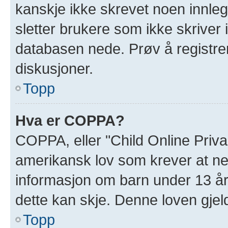
kanskje ikke skrevet noen innleg
sletter brukere som ikke skriver 
databasen nede. Prøv å registrer
diskusjoner.
Topp
Hva er COPPA?
COPPA, eller "Child Online Priva
amerikansk lov som krever at ne
informasjon om barn under 13 år
dette kan skje. Denne loven gjel
Topp