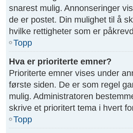
snarest mulig. Annonseringer vis
de er postet. Din mulighet til å 
hvilke rettigheter som er påkrevd
Topp
Hva er prioriterte emner?
Prioriterte emner vises under a
første siden. De er som regel ga
mulig. Administratoren bestemmer
skrive et prioritert tema i hvert f
Topp