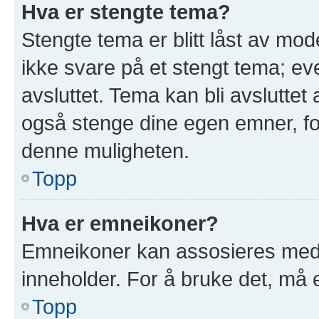
Hva er stengte tema?
Stengte tema er blitt låst av mod
ikke svare på et stengt tema; e
avsluttet. Tema kan bli avslutte
også stenge dine egen emner, for
denne muligheten.
Topp
Hva er emneikoner?
Emneikoner kan assosieres med 
inneholder. For å bruke det, må en
Topp