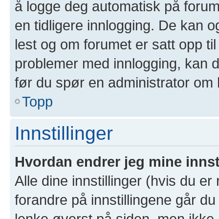
å logge deg automatisk på forum
en tidligere innlogging. De kan 
lest og om forumet er satt opp til
problemer med innlogging, kan de
før du spør en administrator om 
Topp
Innstillinger
Hvordan endrer jeg mine innst
Alle dine innstillinger (hvis du er
forandre på innstillingene går du 
lenke øverst på siden, men ikke all