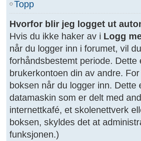
Topp
Hvorfor blir jeg logget ut aut
Hvis du ikke haker av i
Logg me
når du logger inn i forumet, vil d
forhåndsbestemt periode. Dette e
brukerkontoen din av andre. For 
boksen når du logger inn. Dette 
datamaskin som er delt med andre
internettkafé, et skolenettverk e
boksen, skyldes det at administr
funksjonen.)