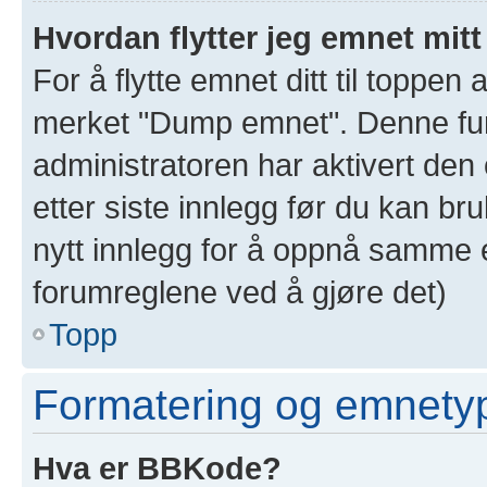
Hvordan flytter jeg emnet mitt
For å flytte emnet ditt til toppe
merket "Dump emnet". Denne funk
administratoren har aktivert den 
etter siste innlegg før du kan br
nytt innlegg for å oppnå samme e
forumreglene ved å gjøre det)
Topp
Formatering og emnety
Hva er BBKode?