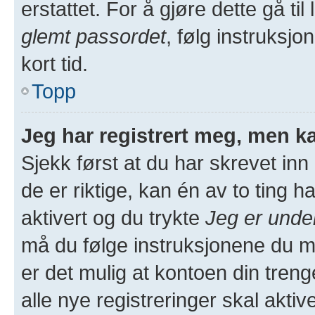
erstattet. For å gjøre dette gå ti
glemt passordet
, følg instruksjo
kort tid.
Topp
Jeg har registrert meg, men ka
Sjekk først at du har skrevet in
de er riktige, kan én av to ting
aktivert og du trykte
Jeg er unde
må du følge instruksjonene du m
er det mulig at kontoen din treng
alle nye registreringer skal akti