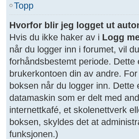
Topp
Hvorfor blir jeg logget ut aut
Hvis du ikke haker av i
Logg me
når du logger inn i forumet, vil d
forhåndsbestemt periode. Dette e
brukerkontoen din av andre. For 
boksen når du logger inn. Dette 
datamaskin som er delt med andre
internettkafé, et skolenettverk e
boksen, skyldes det at administr
funksjonen.)