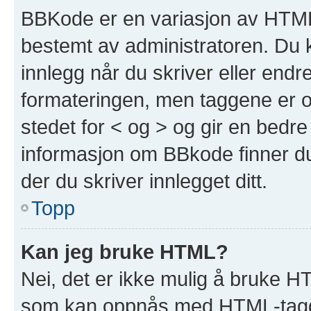
BBKode er en variasjon av HTML
bestemt av administratoren. Du 
innlegg når du skriver eller end
formateringen, men taggene er om
stedet for < og > og gir en bedre
informasjon om BBkode finner du 
der du skriver innlegget ditt.
Topp
Kan jeg bruke HTML?
Nei, det er ikke mulig å bruke H
som kan oppnås med HTML-tagg