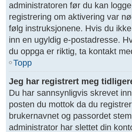
administratoren før du kan logge 
registrering om aktivering var 
følg instruksjonene. Hvis du ikk
inn en ugyldig e-postadresse. Hv
du oppga er riktig, ta kontakt me
Topp
Jeg har registrert meg tidlige
Du har sannsynligvis skrevet inn 
posten du mottok da du registrer
brukernavnet og passordet stem
administrator har slettet din kont