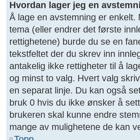
Hvordan lager jeg en avstemn
Å lage en avstemning er enkelt. N
tema (eller endrer det første inn
rettighetene) burde du se en fa
tekstfeltet der du skrev inn innl
antakelig ikke rettigheter til å l
og minst to valg. Hvert valg skriv
en separat linje. Du kan også se
bruk 0 hvis du ikke ønsker å set
brukeren skal kunne endre stemm
mange av mulighetene de kan ve
Topp