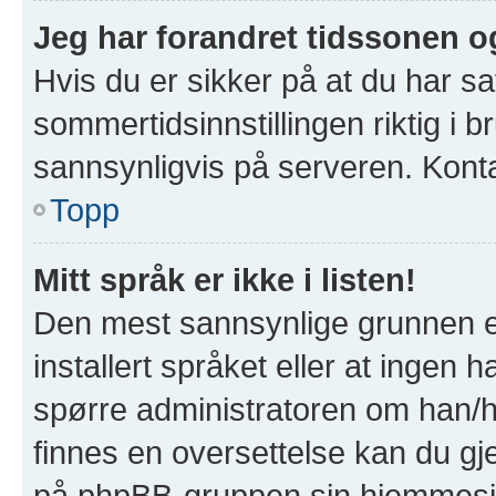
Jeg har forandret tidssonen og 
Hvis du er sikker på at du har s
sommertidsinnstillingen riktig i b
sannsynligvis på serveren. Kontak
Topp
Mitt språk er ikke i listen!
Den mest sannsynlige grunnen er
installert språket eller at ingen h
spørre administratoren om han/hu
finnes en oversettelse kan du gj
på phpBB-gruppen sin hjemmesid