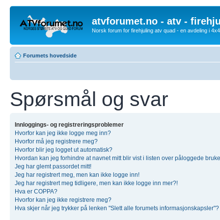
atvforumet.no - atv - firehj
Norsk forum for firehjuling atv quad - en avdeling i 4
Forumets hovedside
Spørsmål og svar
Innloggings- og registreringsproblemer
Hvorfor kan jeg ikke logge meg inn?
Hvorfor må jeg registrere meg?
Hvorfor blir jeg logget ut automatisk?
Hvordan kan jeg forhindre at navnet mitt blir vist i listen over påloggede bruk
Jeg har glemt passordet mitt!
Jeg har registrert meg, men kan ikke logge inn!
Jeg har registrert meg tidligere, men kan ikke logge inn mer?!
Hva er COPPA?
Hvorfor kan jeg ikke registrere meg?
Hva skjer når jeg trykker på lenken "Slett alle forumets informasjonskapsler"?