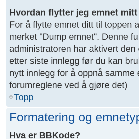
Hvordan flytter jeg emnet mitt
For å flytte emnet ditt til toppe
merket "Dump emnet". Denne funk
administratoren har aktivert den 
etter siste innlegg før du kan br
nytt innlegg for å oppnå samme e
forumreglene ved å gjøre det)
Topp
Formatering og emnety
Hva er BBKode?