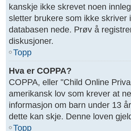
kanskje ikke skrevet noen innleg
sletter brukere som ikke skriver 
databasen nede. Prøv å registrer
diskusjoner.
Topp
Hva er COPPA?
COPPA, eller "Child Online Priva
amerikansk lov som krever at ne
informasjon om barn under 13 år
dette kan skje. Denne loven gjel
Topp