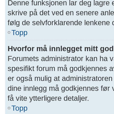
Denne funksjonen lar deg lagre et
skrive på det ved en senere anle
følg de selvforklarende lenkene 
Topp
Hvorfor må innlegget mitt go
Forumets administrator kan ha val
spesifikt forum må godkjennes av
er også mulig at administratoren 
dine innlegg må godkjennes før v
få vite ytterligere detaljer.
Topp