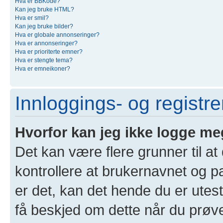
Hva er BBKode?
Kan jeg bruke HTML?
Hva er smil?
Kan jeg bruke bilder?
Hva er globale annonseringer?
Hva er annonseringer?
Hva er prioriterte emner?
Hva er stengte tema?
Hva er emneikoner?
Innloggings- og registr
Hvorfor kan jeg ikke logge me
Det kan være flere grunner til at
kontrollere at brukernavnet og p
er det, kan det hende du er utest
få beskjed om dette når du prøver 