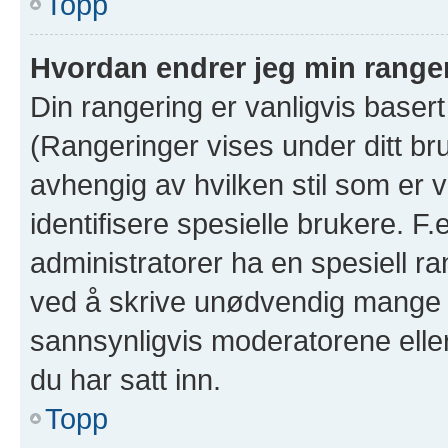
Topp
Hvordan endrer jeg min range
Din rangering er vanligvis basert
(Rangeringer vises under ditt bruk
avhengig av hvilken stil som er v
identifisere spesielle brukere. F
administratorer ha en spesiell ra
ved å skrive unødvendig mange in
sannsynligvis moderatorene eller
du har satt inn.
Topp