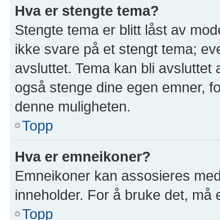
Hva er stengte tema?
Stengte tema er blitt låst av mod
ikke svare på et stengt tema; e
avsluttet. Tema kan bli avslutte
også stenge dine egen emner, for
denne muligheten.
Topp
Hva er emneikoner?
Emneikoner kan assosieres med 
inneholder. For å bruke det, må en
Topp