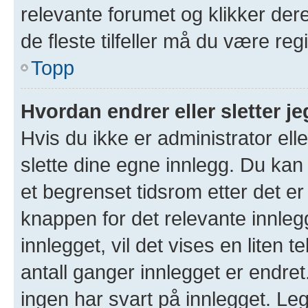
relevante forumet og klikker der
de fleste tilfeller må du være re
Topp
Hvordan endrer eller sletter je
Hvis du ikke er administrator ell
slette dine egne innlegg. Du kan
et begrenset tidsrom etter det er
knappen for det relevante innleg
innlegget, vil det vises en liten 
antall ganger innlegget er endre
ingen har svart på innlegget. Leg