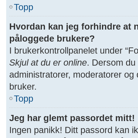
Topp
Hvordan kan jeg forhindre at na
påloggede brukere?
I brukerkontrollpanelet under “Fo
Skjul at du er online
. Dersom du v
administratorer, moderatorer og de
bruker.
Topp
Jeg har glemt passordet mitt!
Ingen panikk! Ditt passord kan ik