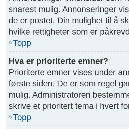
snarest mulig. Annonseringer vis
de er postet. Din mulighet til å 
hvilke rettigheter som er påkrevd
Topp
Hva er prioriterte emner?
Prioriterte emner vises under a
første siden. De er som regel ga
mulig. Administratoren bestemmer
skrive et prioritert tema i hvert f
Topp