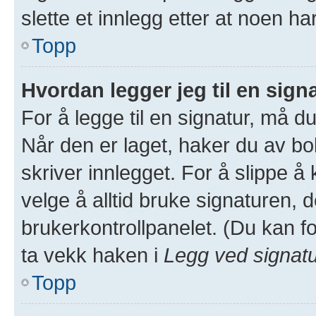
slette et innlegg etter at noen ha
Topp
Hvordan legger jeg til en sign
For å legge til en signatur, må du
Når den er laget, haker du av 
skriver innlegget. For å slippe 
velge å alltid bruke signaturen, d
brukerkontrollpanelet. (Du kan fo
ta vekk haken i
Legg ved signat
Topp