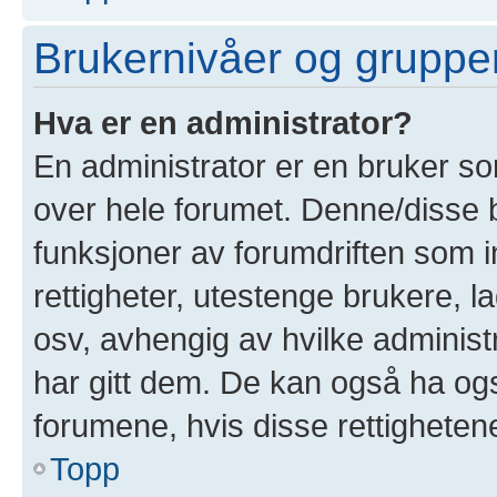
Brukernivåer og gruppe
Hva er en administrator?
En administrator er en bruker som
over hele forumet. Denne/disse 
funksjoner av forumdriften som i
rettigheter, utestenge brukere, 
osv, avhengig av hvilke administ
har gitt dem. De kan også ha også
forumene, hvis disse rettighetene 
Topp