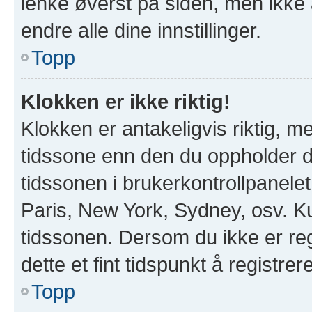
lenke øverst på siden, men ikke all
endre alle dine innstillinger.
Topp
Klokken er ikke riktig!
Klokken er antakeligvis riktig, 
tidssone enn den du oppholder deg
tidssonen i brukerkontrollpanelet 
Paris, New York, Sydney, osv. Ku
tidssonen. Dersom du ikke er re
dette et fint tidspunkt å registrer
Topp