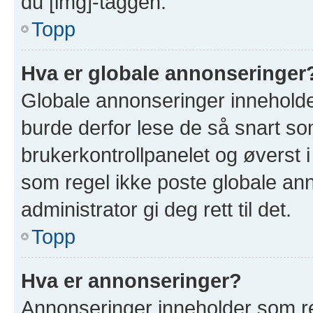
du [img]-taggen.
Topp
Hva er globale annonseringer
Globale annonseringer inneholde
burde derfor lese de så snart so
brukerkontrollpanelet og øverst 
som regel ikke poste globale ann
administrator gi deg rett til det.
Topp
Hva er annonseringer?
Annonseringer inneholder som re