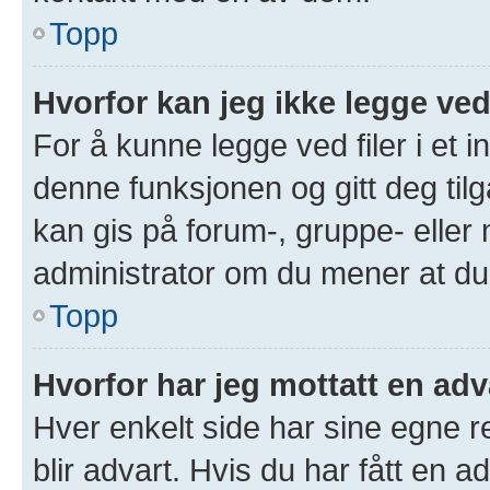
Topp
Hvorfor kan jeg ikke legge ved
For å kunne legge ved filer i et 
denne funksjonen og gitt deg tilg
kan gis på forum-, gruppe- eller
administrator om du mener at du b
Topp
Hvorfor har jeg mottatt en adv
Hver enkelt side har sine egne re
blir advart. Hvis du har fått en a