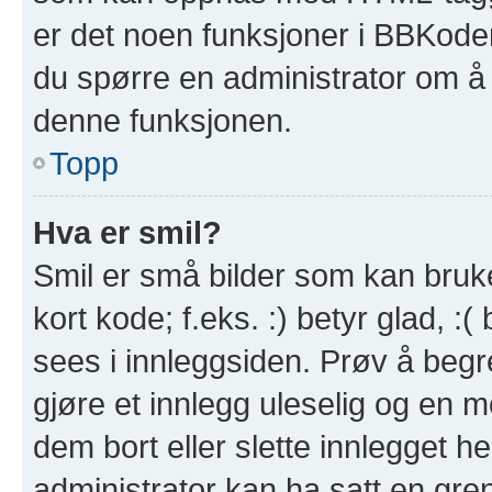
er det noen funksjoner i BBKode
du spørre en administrator om å 
denne funksjonen.
Topp
Hva er smil?
Smil er små bilder som kan brukes
kort kode; f.eks. :) betyr glad, :(
sees i innleggsiden. Prøv å beg
gjøre et innlegg uleselig og en 
dem bort eller slette innlegget 
administrator kan ha satt en gre