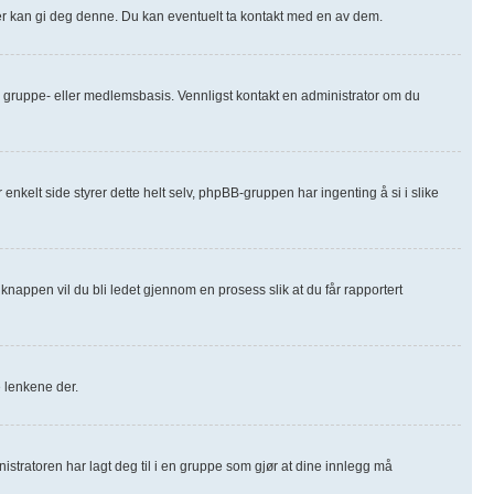
orer kan gi deg denne. Du kan eventuelt ta kontakt med en av dem.
m-, gruppe- eller medlemsbasis. Vennligst kontakt en administrator om du
 enkelt side styrer dette helt selv, phpBB-gruppen har ingenting å si i slike
knappen vil du bli ledet gjennom en prosess slik at du får rapportert
e lenkene der.
nistratoren har lagt deg til i en gruppe som gjør at dine innlegg må