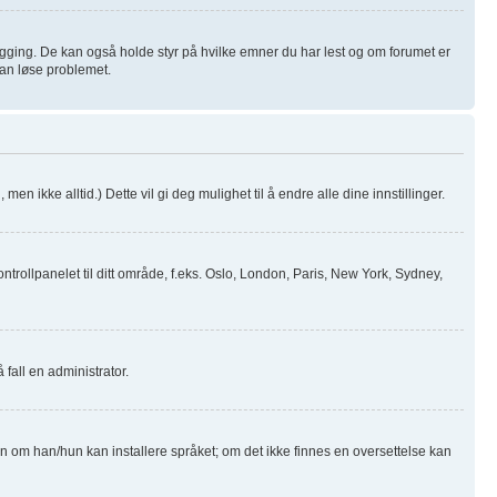
logging. De kan også holde styr på hvilke emner du har lest og om forumet er
 kan løse problemet.
men ikke alltid.) Dette vil gi deg mulighet til å endre alle dine innstillinger.
ntrollpanelet til ditt område, f.eks. Oslo, London, Paris, New York, Sydney,
 fall en administrator.
ren om han/hun kan installere språket; om det ikke finnes en oversettelse kan