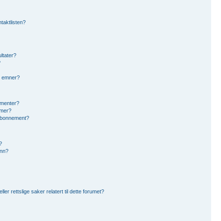
ntaktlisten?
ltater?
?
g emner?
ementer?
umer?
eabonnement?
?
inn?
r rettslige saker relatert til dette forumet?