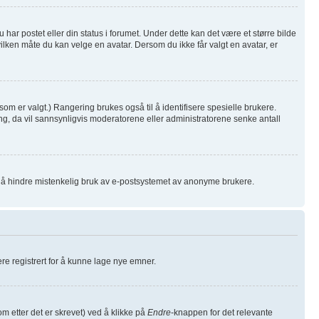
har postet eller din status i forumet. Under dette kan det være et større bilde
hvilken måte du kan velge en avatar. Dersom du ikke får valgt en avatar, er
som er valgt.) Rangering brukes også til å identifisere spesielle brukere.
ng, da vil sannsynligvis moderatorene eller administratorene senke antall
or å hindre mistenkelig bruk av e-postsystemet av anonyme brukere.
være registrert for å kunne lage nye emner.
m etter det er skrevet) ved å klikke på
Endre
-knappen for det relevante