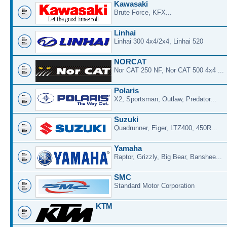
Kawasaki
Brute Force, KFX...
Linhai
Linhai 300 4x4/2x4, Linhai 520
NORCAT
Nor CAT 250 NF, Nor CAT 500 4x4 ...
Polaris
X2, Sportsman, Outlaw, Predator...
Suzuki
Quadrunner, Eiger, LTZ400, 450R...
Yamaha
Raptor, Grizzly, Big Bear, Banshee...
SMC
Standard Motor Corporation
KTM