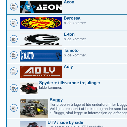
Aeon
Barossa
bilde kommer.
E-ton
bilde kommer.
Tamoto
bilde kommer.
Adly
Spyder + tillsvarnde trejulinger
bilde kommer.
Buggy
Her prøve vi å lage et lite underforum for Buggy
Veldig interessert i at brukere og andre som h
til Buggy, skal legge ut informasjon og erfaringe
UTV / side by side