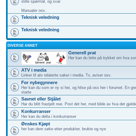
stille spørmål, og svar
Manualer osv..
Teknisk veledning
Teknisk veledning
DIVERSE ANNET
Generell prat
Her kan du lette på trykket om hva som
ATV i media
Linker til atv relaterte saker i media. Tv, aviser osv..
For nybegynnere
Her kan du som er ny si hei, og hilse på oss her i forumet. En gre
starte
Savnet eller Stjålet
Har du blitt frastjelt noe. Post det her, med bilde av hva det gjeld
Konkurranser
Her kan du delta i konkurranser
Ønskes Kjøpt
her kan dere søke etter produkter, brukte og nye