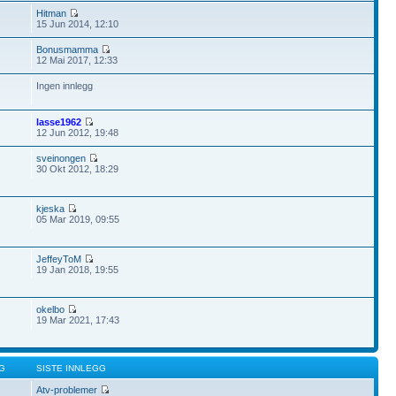
Hitman
15 Jun 2014, 12:10
Bonusmamma
12 Mai 2017, 12:33
Ingen innlegg
lasse1962
12 Jun 2012, 19:48
sveinongen
30 Okt 2012, 18:29
kjeska
05 Mar 2019, 09:55
JeffeyToM
19 Jan 2018, 19:55
okelbo
19 Mar 2021, 17:43
G
SISTE INNLEGG
Atv-problemer