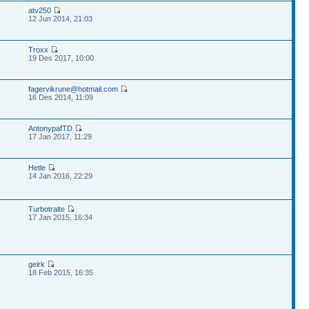
atv250
12 Jun 2014, 21:03
Troxx
19 Des 2017, 10:00
fagervikrune@hotmail.com
16 Des 2014, 11:09
AntonypafTD
17 Jan 2017, 11:29
Hetle
14 Jan 2016, 22:29
Turbotralte
17 Jan 2015, 16:34
geirk
18 Feb 2015, 16:35