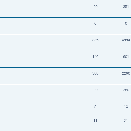
99
351
0
0
835
4994
146
601
388
2200
90
280
5
13
11
21