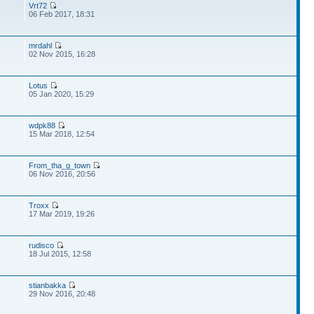
Vrt72
06 Feb 2017, 18:31
mrdahl
02 Nov 2015, 16:28
Lotus
05 Jan 2020, 15:29
wdpk88
15 Mar 2018, 12:54
From_tha_g_town
06 Nov 2016, 20:56
Troxx
17 Mar 2019, 19:26
rudisco
18 Jul 2015, 12:58
stianbakka
29 Nov 2016, 20:48