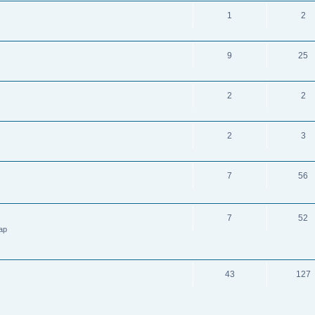
1
2
9
25
2
2
2
3
7
56
7
52
kap
43
127