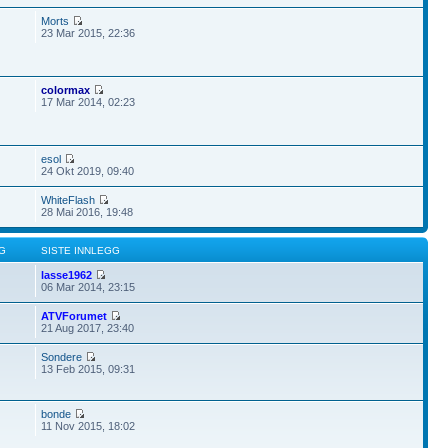
Morts
23 Mar 2015, 22:36
colormax
17 Mar 2014, 02:23
esol
24 Okt 2019, 09:40
WhiteFlash
28 Mai 2016, 19:48
G
SISTE INNLEGG
lasse1962
06 Mar 2014, 23:15
ATVForumet
21 Aug 2017, 23:40
Sondere
13 Feb 2015, 09:31
bonde
11 Nov 2015, 18:02