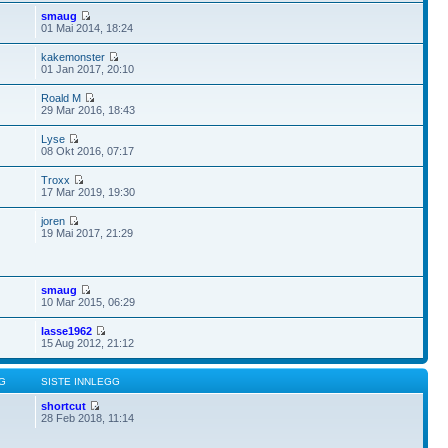
smaug
01 Mai 2014, 18:24
kakemonster
01 Jan 2017, 20:10
Roald M
29 Mar 2016, 18:43
Lyse
08 Okt 2016, 07:17
Troxx
17 Mar 2019, 19:30
joren
19 Mai 2017, 21:29
smaug
10 Mar 2015, 06:29
lasse1962
15 Aug 2012, 21:12
G
SISTE INNLEGG
shortcut
28 Feb 2018, 11:14