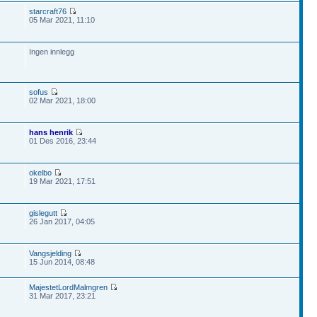
starcraft76
05 Mar 2021, 11:10
Ingen innlegg
sofus
02 Mar 2021, 18:00
hans henrik
01 Des 2016, 23:44
okelbo
19 Mar 2021, 17:51
gislegutt
26 Jan 2017, 04:05
Vangsjelding
15 Jun 2014, 08:48
MajestetLordMalmgren
31 Mar 2017, 23:21