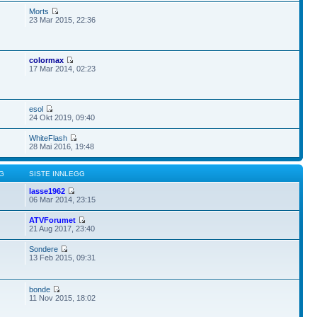
Morts
23 Mar 2015, 22:36
colormax
17 Mar 2014, 02:23
esol
24 Okt 2019, 09:40
WhiteFlash
28 Mai 2016, 19:48
G
SISTE INNLEGG
lasse1962
06 Mar 2014, 23:15
ATVForumet
21 Aug 2017, 23:40
Sondere
13 Feb 2015, 09:31
bonde
11 Nov 2015, 18:02