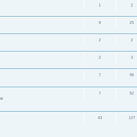
1
2
9
25
2
2
2
3
7
56
7
52
kap
43
127