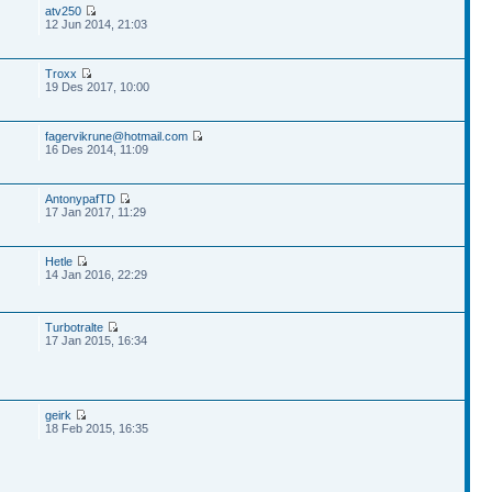
atv250
12 Jun 2014, 21:03
Troxx
19 Des 2017, 10:00
fagervikrune@hotmail.com
16 Des 2014, 11:09
AntonypafTD
17 Jan 2017, 11:29
Hetle
14 Jan 2016, 22:29
Turbotralte
17 Jan 2015, 16:34
geirk
18 Feb 2015, 16:35