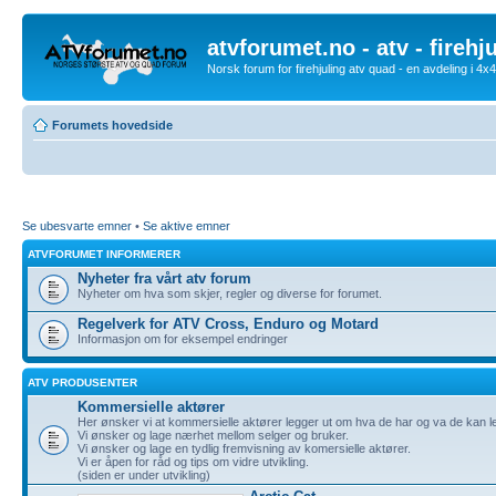
atvforumet.no - atv - firehj
Norsk forum for firehjuling atv quad - en avdeling i 4
Forumets hovedside
Se ubesvarte emner
•
Se aktive emner
ATVFORUMET INFORMERER
Nyheter fra vårt atv forum
Nyheter om hva som skjer, regler og diverse for forumet.
Regelverk for ATV Cross, Enduro og Motard
Informasjon om for eksempel endringer
ATV PRODUSENTER
Kommersielle aktører
Her ønsker vi at kommersielle aktører legger ut om hva de har og va de kan l
Vi ønsker og lage nærhet mellom selger og bruker.
Vi ønsker og lage en tydlig fremvisning av komersielle aktører.
Vi er åpen for råd og tips om vidre utvikling.
(siden er under utvikling)