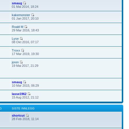
smaug
01 Mai 2014, 18:24
kakemonster
01 Jan 2017, 20:10
Roald M
29 Mar 2016, 18:43
Lyse
08 Okt 2016, 07:17
Troxx
17 Mar 2019, 19:30
joren
19 Mai 2017, 21:29
smaug
10 Mar 2015, 06:29
lasse1962
15 Aug 2012, 21:12
G
SISTE INNLEGG
shortcut
28 Feb 2018, 11:14