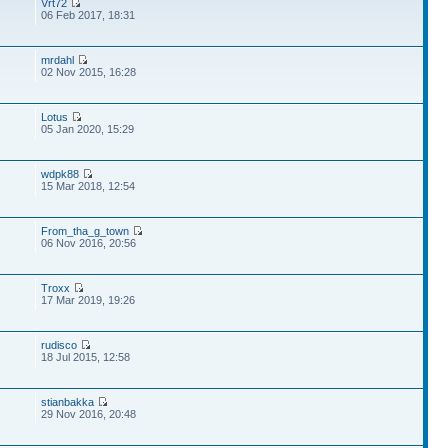
Vrt72
06 Feb 2017, 18:31
mrdahl
02 Nov 2015, 16:28
Lotus
05 Jan 2020, 15:29
wdpk88
15 Mar 2018, 12:54
From_tha_g_town
06 Nov 2016, 20:56
Troxx
17 Mar 2019, 19:26
rudisco
18 Jul 2015, 12:58
stianbakka
29 Nov 2016, 20:48