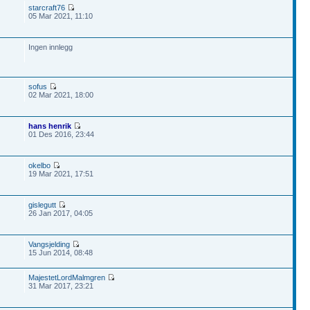
starcraft76
05 Mar 2021, 11:10
Ingen innlegg
sofus
02 Mar 2021, 18:00
hans henrik
01 Des 2016, 23:44
okelbo
19 Mar 2021, 17:51
gislegutt
26 Jan 2017, 04:05
Vangsjelding
15 Jun 2014, 08:48
MajestetLordMalmgren
31 Mar 2017, 23:21