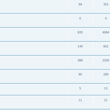
99
351
0
0
835
4994
146
601
388
2200
90
280
5
13
11
21