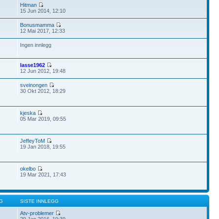
Hitman
15 Jun 2014, 12:10
Bonusmamma
12 Mai 2017, 12:33
Ingen innlegg
lasse1962
12 Jun 2012, 19:48
sveinongen
30 Okt 2012, 18:29
kjeska
05 Mar 2019, 09:55
JeffeyToM
19 Jan 2018, 19:55
okelbo
19 Mar 2021, 17:43
G
SISTE INNLEGG
Atv-problemer