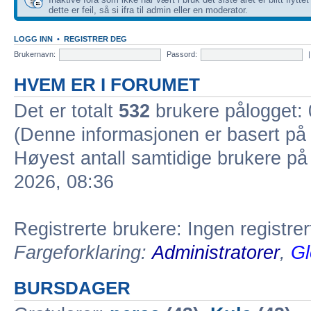
dette er feil, så si ifra til admin eller en moderator.
LOGG INN
•
REGISTRER DEG
Brukernavn:
Passord:
HVEM ER I FORUMET
Det er totalt
532
brukere pålogget: 0
(Denne informasjonen er basert på 
Høyest antall samtidige brukere på
2026, 08:36
Registrerte brukere: Ingen registre
Fargeforklaring:
Administratorer
,
Gl
BURSDAGER