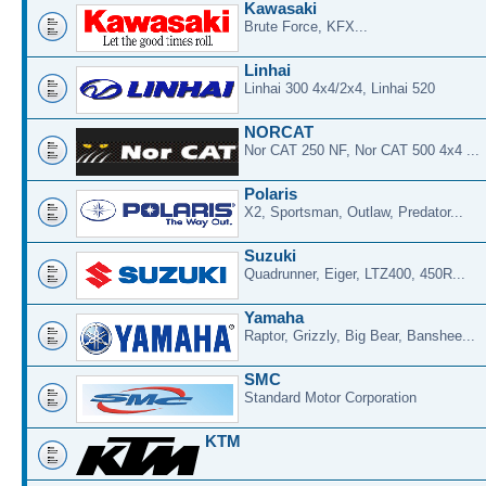
Kawasaki
Brute Force, KFX...
Linhai
Linhai 300 4x4/2x4, Linhai 520
NORCAT
Nor CAT 250 NF, Nor CAT 500 4x4 ...
Polaris
X2, Sportsman, Outlaw, Predator...
Suzuki
Quadrunner, Eiger, LTZ400, 450R...
Yamaha
Raptor, Grizzly, Big Bear, Banshee...
SMC
Standard Motor Corporation
KTM