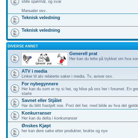
stille spørmål, og svar
Manualer osv..
Teknisk veledning
Teknisk veledning
DIVERSE ANNET
Generell prat
Her kan du lette på trykket om hva som
ATV i media
Linker til atv relaterte saker i media. Tv, aviser osv..
For nybegynnere
Her kan du som er ny si hei, og hilse på oss her i forumet. En gre
starte
Savnet eller Stjålet
Har du blitt frastjelt noe. Post det her, med bilde av hva det gjeld
Konkurranser
Her kan du delta i konkurranser
Ønskes Kjøpt
her kan dere søke etter produkter, brukte og nye