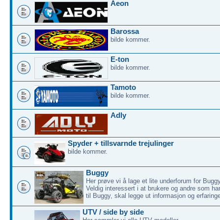
Aeon
Barossa
bilde kommer.
E-ton
bilde kommer.
Tamoto
bilde kommer.
Adly
Spyder + tillsvarnde trejulinger
bilde kommer.
Buggy
Her prøve vi å lage et lite underforum for Buggy
Veldig interessert i at brukere og andre som h
til Buggy, skal legge ut informasjon og erfaringe
UTV / side by side