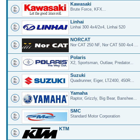
Kawasaki
Brute Force, KFX...
Linhai
Linhai 300 4x4/2x4, Linhai 520
NORCAT
Nor CAT 250 NF, Nor CAT 500 4x4 ...
Polaris
X2, Sportsman, Outlaw, Predator...
Suzuki
Quadrunner, Eiger, LTZ400, 450R...
Yamaha
Raptor, Grizzly, Big Bear, Banshee...
SMC
Standard Motor Corporation
KTM