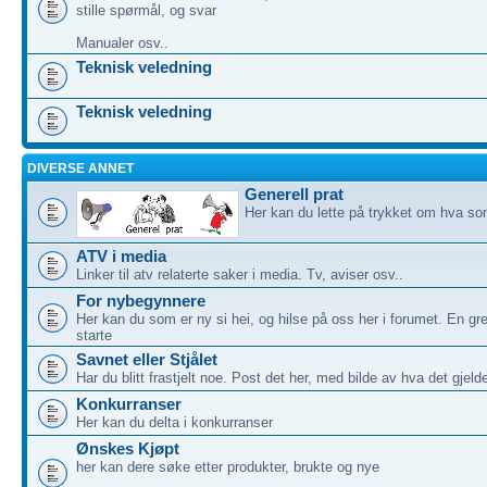
stille spørmål, og svar
Manualer osv..
Teknisk veledning
Teknisk veledning
DIVERSE ANNET
Generell prat
Her kan du lette på trykket om hva som
ATV i media
Linker til atv relaterte saker i media. Tv, aviser osv..
For nybegynnere
Her kan du som er ny si hei, og hilse på oss her i forumet. En gre
starte
Savnet eller Stjålet
Har du blitt frastjelt noe. Post det her, med bilde av hva det gjeld
Konkurranser
Her kan du delta i konkurranser
Ønskes Kjøpt
her kan dere søke etter produkter, brukte og nye