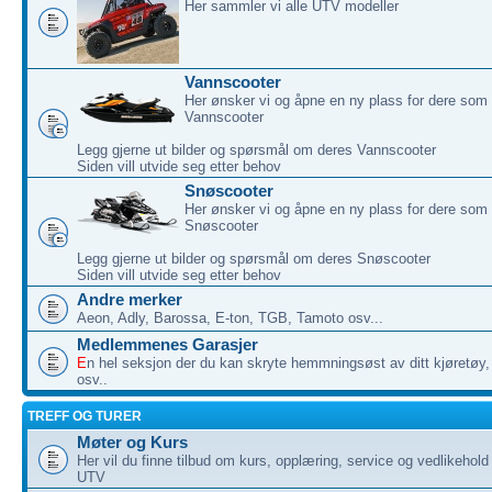
Her sammler vi alle UTV modeller
Vannscooter
Her ønsker vi og åpne en ny plass for dere som 
Vannscooter
Legg gjerne ut bilder og spørsmål om deres Vannscooter
Siden vill utvide seg etter behov
Snøscooter
Her ønsker vi og åpne en ny plass for dere som 
Snøscooter
Legg gjerne ut bilder og spørsmål om deres Snøscooter
Siden vill utvide seg etter behov
Andre merker
Aeon, Adly, Barossa, E-ton, TGB, Tamoto osv...
Medlemmenes Garasjer
E
n hel seksjon der du kan skryte hemmningsøst av ditt kjøretøy, 
osv..
TREFF OG TURER
Møter og Kurs
Her vil du finne tilbud om kurs, opplæring, service og vedlikehol
UTV