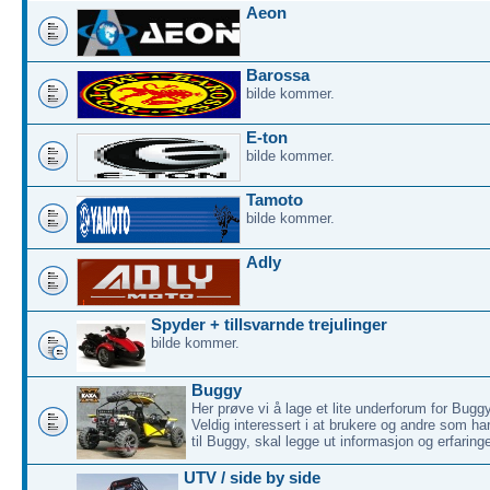
Aeon
Barossa
bilde kommer.
E-ton
bilde kommer.
Tamoto
bilde kommer.
Adly
Spyder + tillsvarnde trejulinger
bilde kommer.
Buggy
Her prøve vi å lage et lite underforum for Buggy
Veldig interessert i at brukere og andre som h
til Buggy, skal legge ut informasjon og erfaringe
UTV / side by side