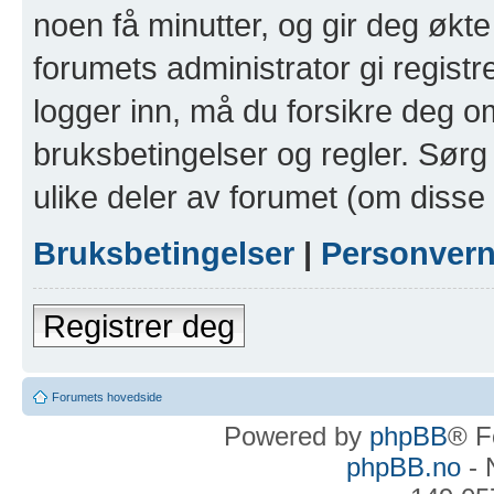
noen få minutter, og gir deg økte 
forumets administrator gi registr
logger inn, må du forsikre deg om
bruksbetingelser og regler. Sørg 
ulike deler av forumet (om disse 
Bruksbetingelser
|
Personver
Registrer deg
Forumets hovedside
Powered by
phpBB
® F
phpBB.no
- 