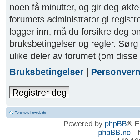
noen få minutter, og gir deg økte 
forumets administrator gi registr
logger inn, må du forsikre deg om
bruksbetingelser og regler. Sørg 
ulike deler av forumet (om disse 
Bruksbetingelser
|
Personver
Registrer deg
Forumets hovedside
Powered by
phpBB
® F
phpBB.no
- 