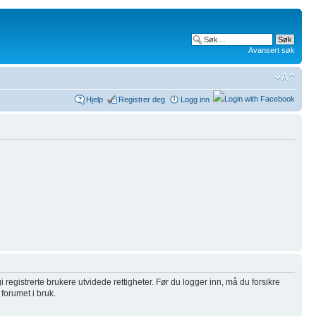
Avansert søk
Hjelp
Registrer deg
Logg inn
i registrerte brukere utvidede rettigheter. Før du logger inn, må du forsikre
 forumet i bruk.