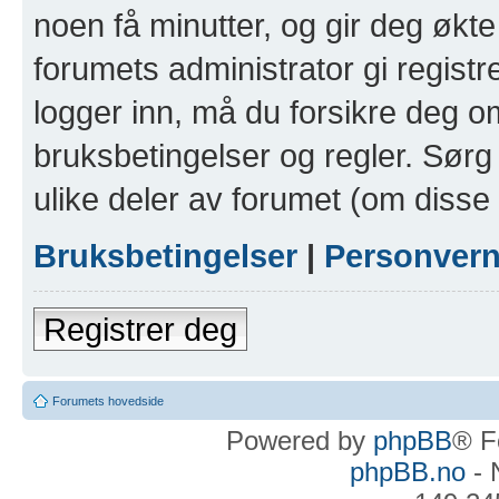
noen få minutter, og gir deg økte 
forumets administrator gi registr
logger inn, må du forsikre deg om
bruksbetingelser og regler. Sørg 
ulike deler av forumet (om disse 
Bruksbetingelser
|
Personver
Registrer deg
Forumets hovedside
Powered by
phpBB
® F
phpBB.no
- 