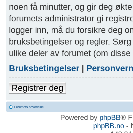
noen få minutter, og gir deg økte 
forumets administrator gi registr
logger inn, må du forsikre deg om
bruksbetingelser og regler. Sørg 
ulike deler av forumet (om disse 
Bruksbetingelser
|
Personver
Registrer deg
Forumets hovedside
Powered by
phpBB
® F
phpBB.no
- 