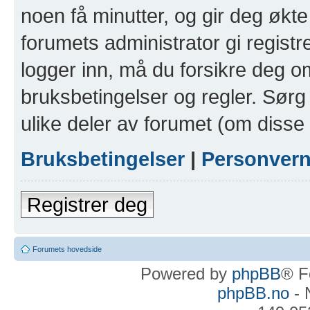
noen få minutter, og gir deg økte 
forumets administrator gi registr
logger inn, må du forsikre deg om
bruksbetingelser og regler. Sørg 
ulike deler av forumet (om disse 
Bruksbetingelser
|
Personver
Registrer deg
Forumets hovedside
Powered by
phpBB
® F
phpBB.no
- 