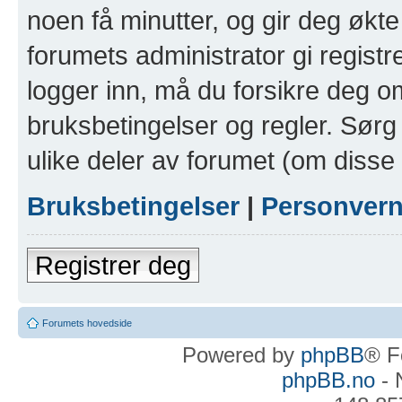
noen få minutter, og gir deg økte 
forumets administrator gi registr
logger inn, må du forsikre deg om
bruksbetingelser og regler. Sørg 
ulike deler av forumet (om disse 
Bruksbetingelser
|
Personver
Registrer deg
Forumets hovedside
Powered by
phpBB
® F
phpBB.no
- 