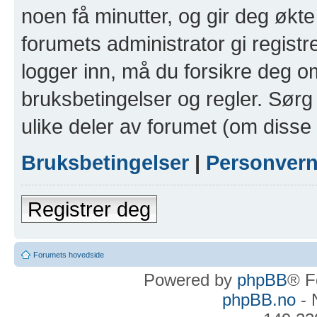
noen få minutter, og gir deg økte 
forumets administrator gi registr
logger inn, må du forsikre deg om
bruksbetingelser og regler. Sørg 
ulike deler av forumet (om disse 
Bruksbetingelser
|
Personver
Registrer deg
Forumets hovedside
Powered by
phpBB
® F
phpBB.no
- 