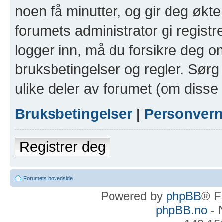
noen få minutter, og gir deg økte 
forumets administrator gi registr
logger inn, må du forsikre deg om
bruksbetingelser og regler. Sørg 
ulike deler av forumet (om disse 
Bruksbetingelser
|
Personver
Registrer deg
Forumets hovedside
Powered by
phpBB
® F
phpBB.no
- 