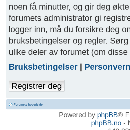
noen få minutter, og gir deg økte 
forumets administrator gi registr
logger inn, må du forsikre deg om
bruksbetingelser og regler. Sørg 
ulike deler av forumet (om disse 
Bruksbetingelser
|
Personver
Registrer deg
Forumets hovedside
Powered by
phpBB
® F
phpBB.no
- 