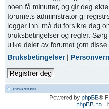
noen få minutter, og gir deg økte 
forumets administrator gi registr
logger inn, må du forsikre deg om
bruksbetingelser og regler. Sørg 
ulike deler av forumet (om disse 
Bruksbetingelser
|
Personver
Registrer deg
Forumets hovedside
Powered by
phpBB
® F
phpBB.no
- 