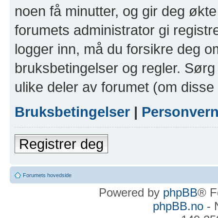
noen få minutter, og gir deg økte 
forumets administrator gi registr
logger inn, må du forsikre deg om
bruksbetingelser og regler. Sørg 
ulike deler av forumet (om disse 
Bruksbetingelser
|
Personver
Registrer deg
Forumets hovedside
Powered by
phpBB
® F
phpBB.no
- 