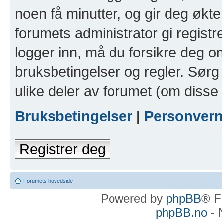
noen få minutter, og gir deg økte 
forumets administrator gi registr
logger inn, må du forsikre deg om
bruksbetingelser og regler. Sørg 
ulike deler av forumet (om disse 
Bruksbetingelser
|
Personver
Registrer deg
Forumets hovedside
Powered by
phpBB
® F
phpBB.no
- 