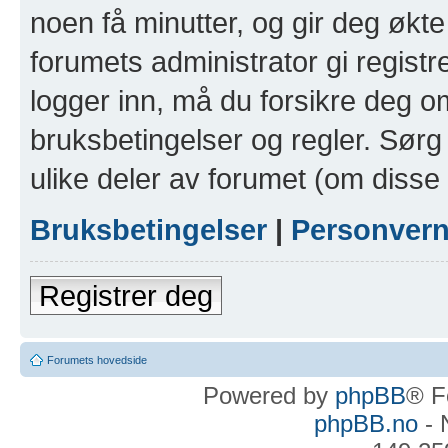
noen få minutter, og gir deg økte 
forumets administrator gi registr
logger inn, må du forsikre deg om
bruksbetingelser og regler. Sørg 
ulike deler av forumet (om disse 
Bruksbetingelser
|
Personver
Registrer deg
Forumets hovedside
Powered by
phpBB
® F
phpBB.no
- 