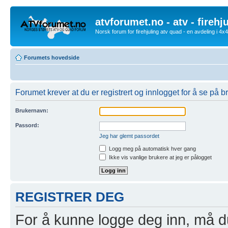
atvforumet.no - atv - firehj
Norsk forum for firehjuling atv quad - en avdeling i 4
Forumets hovedside
Forumet krever at du er registrert og innlogget for å se på br
Brukernavn:
Passord:
Jeg har glemt passordet
Logg meg på automatisk hver gang
Ikke vis vanlige brukere at jeg er pålogget
REGISTRER DEG
For å kunne logge deg inn, må du