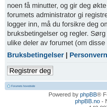
noen få minutter, og gir deg økte 
forumets administrator gi registr
logger inn, må du forsikre deg om
bruksbetingelser og regler. Sørg 
ulike deler av forumet (om disse 
Bruksbetingelser
|
Personver
Registrer deg
Forumets hovedside
Powered by
phpBB
® F
phpBB.no
- 