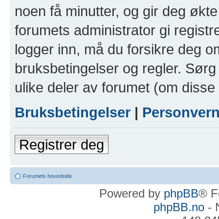
noen få minutter, og gir deg økte 
forumets administrator gi registr
logger inn, må du forsikre deg om
bruksbetingelser og regler. Sørg 
ulike deler av forumet (om disse 
Bruksbetingelser
|
Personver
Registrer deg
Forumets hovedside
Powered by
phpBB
® F
phpBB.no
- 