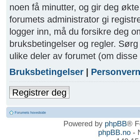
noen få minutter, og gir deg økte 
forumets administrator gi registr
logger inn, må du forsikre deg om
bruksbetingelser og regler. Sørg 
ulike deler av forumet (om disse 
Bruksbetingelser
|
Personver
Registrer deg
Forumets hovedside
Powered by
phpBB
® F
phpBB.no
- 