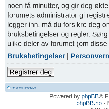
noen få minutter, og gir deg økte 
forumets administrator gi registr
logger inn, må du forsikre deg om
bruksbetingelser og regler. Sørg 
ulike deler av forumet (om disse 
Bruksbetingelser
|
Personver
Registrer deg
Forumets hovedside
Powered by
phpBB
® F
phpBB.no
- 