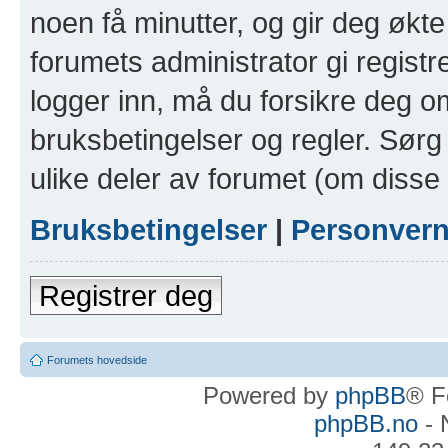
noen få minutter, og gir deg økte 
forumets administrator gi registr
logger inn, må du forsikre deg om
bruksbetingelser og regler. Sørg 
ulike deler av forumet (om disse 
Bruksbetingelser
|
Personver
Registrer deg
Forumets hovedside
Powered by
phpBB
® F
phpBB.no
- 