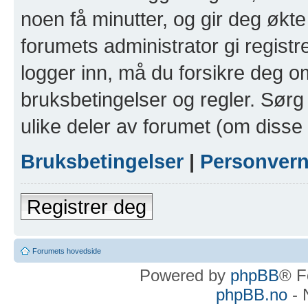
noen få minutter, og gir deg økte 
forumets administrator gi registr
logger inn, må du forsikre deg om
bruksbetingelser og regler. Sørg 
ulike deler av forumet (om disse 
Bruksbetingelser
|
Personver
Registrer deg
Forumets hovedside
Powered by
phpBB
® F
phpBB.no
- 