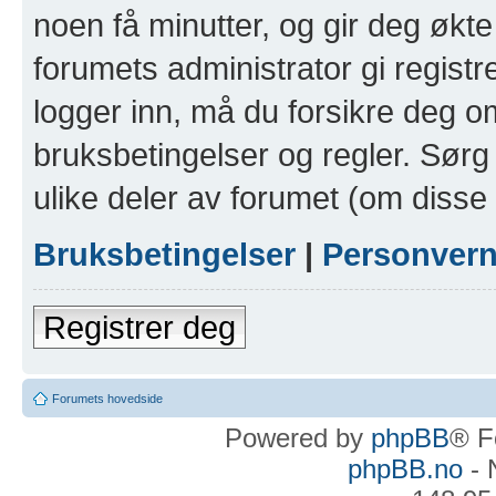
noen få minutter, og gir deg økte 
forumets administrator gi registr
logger inn, må du forsikre deg om
bruksbetingelser og regler. Sørg 
ulike deler av forumet (om disse 
Bruksbetingelser
|
Personver
Registrer deg
Forumets hovedside
Powered by
phpBB
® F
phpBB.no
- 