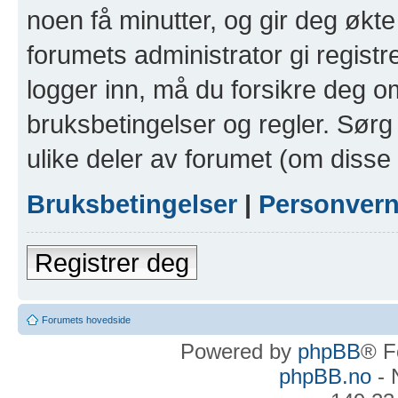
noen få minutter, og gir deg økte 
forumets administrator gi registr
logger inn, må du forsikre deg om
bruksbetingelser og regler. Sørg 
ulike deler av forumet (om disse 
Bruksbetingelser
|
Personver
Registrer deg
Forumets hovedside
Powered by
phpBB
® F
phpBB.no
- 