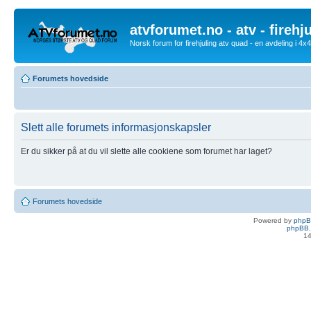
atvforumet.no - atv - firehj
Norsk forum for firehjuling atv quad - en avdeling i 4
Forumets hovedside
Slett alle forumets informasjonskapsler
Er du sikker på at du vil slette alle cookiene som forumet har laget?
Forumets hovedside
Powered by
php
phpBB.
14