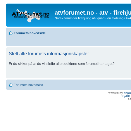
atvforumet.no - atv - firehj
Norsk forum for firehjuling atv quad - en avdeling i 4
Forumets hovedside
Slett alle forumets informasjonskapsler
Er du sikker på at du vil slette alle cookiene som forumet har laget?
Forumets hovedside
Powered by
php
phpBB.
14