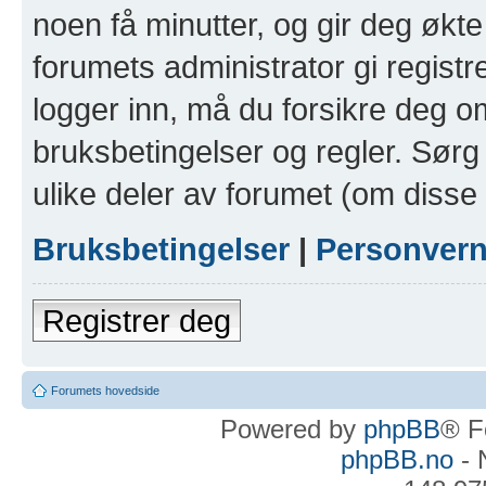
noen få minutter, og gir deg økte 
forumets administrator gi registr
logger inn, må du forsikre deg om
bruksbetingelser og regler. Sørg 
ulike deler av forumet (om disse 
Bruksbetingelser
|
Personver
Registrer deg
Forumets hovedside
Powered by
phpBB
® F
phpBB.no
- 