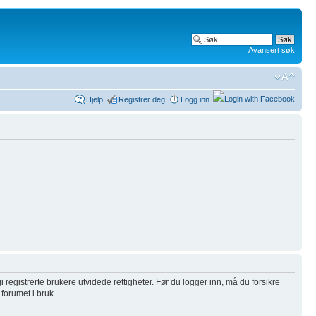
Avansert søk
Hjelp
Registrer deg
Logg inn
i registrerte brukere utvidede rettigheter. Før du logger inn, må du forsikre
 forumet i bruk.