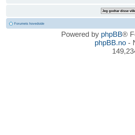
Forumets hovedside
Powered by
phpBB
® F
phpBB.no
- 
149,23