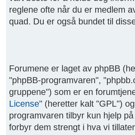
reglene ofte når du er medlem av 
quad. Du er også bundet til disse 
Forumene er laget av phpBB (her
"phpBB-programvaren", "phpbb.
gruppene") som er en forumtjene
License
" (heretter kalt "GPL") o
programvaren tilbyr kun hjelp på
forbyr dem strengt i hva vi tillat