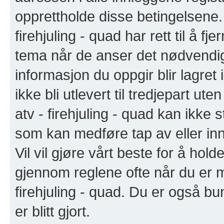
opprettholde disse betingelsene. 
firehjuling - quad har rett til å fj
tema når de anser det nødvendig
informasjon du oppgir blir lagret
ikke bli utlevert til tredjepart u
atv - firehjuling - quad kan ikke s
som kan medføre tap av eller in
Vil vil gjøre vårt beste for å hol
gjennom reglene ofte når du er 
firehjuling - quad. Du er også bun
er blitt gjort.