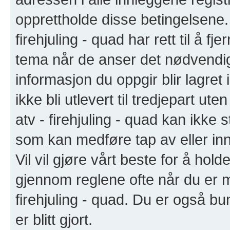
opprettholde disse betingelsene. 
firehjuling - quad har rett til å fj
tema når de anser det nødvendig
informasjon du oppgir blir lagret
ikke bli utlevert til tredjepart u
atv - firehjuling - quad kan ikke s
som kan medføre tap av eller in
Vil vil gjøre vårt beste for å hol
gjennom reglene ofte når du er 
firehjuling - quad. Du er også bun
er blitt gjort.