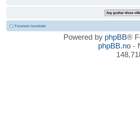
Forumets hovedside
Powered by
phpBB
® F
phpBB.no
- 
148,71