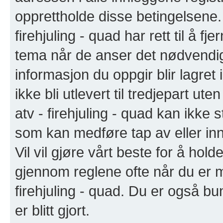
opprettholde disse betingelsene. 
firehjuling - quad har rett til å fj
tema når de anser det nødvendig
informasjon du oppgir blir lagret
ikke bli utlevert til tredjepart u
atv - firehjuling - quad kan ikke s
som kan medføre tap av eller in
Vil vil gjøre vårt beste for å hol
gjennom reglene ofte når du er 
firehjuling - quad. Du er også bun
er blitt gjort.