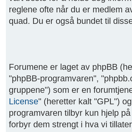
reglene ofte når du er medlem av 
quad. Du er også bundet til disse 
Forumene er laget av phpBB (her
"phpBB-programvaren", "phpbb.
gruppene") som er en forumtjene
License
" (heretter kalt "GPL") o
programvaren tilbyr kun hjelp på
forbyr dem strengt i hva vi tillat