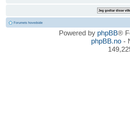
Forumets hovedside
Powered by
phpBB
® F
phpBB.no
- 
149,22