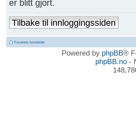
er blitt gjort.
Tilbake til innloggingssiden
Forumets hovedside
Powered by
phpBB
® F
phpBB.no
- 
148,78