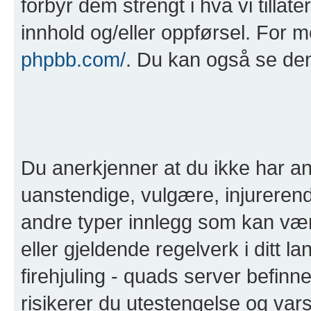
forbyr dem strengt i hva vi tillat
innhold og/eller oppførsel. For 
phpbb.com/
. Du kan også se de
Du anerkjenner at du ikke har anl
uanstendige, vulgære, injurerend
andre typer innlegg som kan være 
eller gjeldende regelverk i ditt la
firehjuling - quads server befinn
risikerer du utestengelse og varse