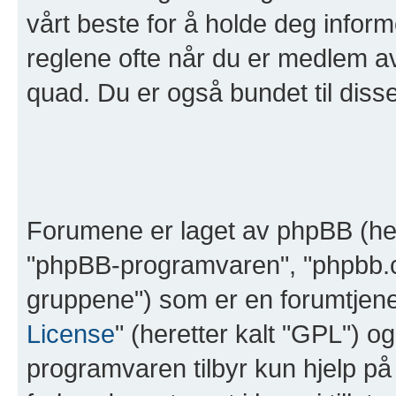
vårt beste for å holde deg inform
reglene ofte når du er medlem av 
quad. Du er også bundet til disse 
Forumene er laget av phpBB (her
"phpBB-programvaren", "phpbb.
gruppene") som er en forumtjene
License
" (heretter kalt "GPL") o
programvaren tilbyr kun hjelp på