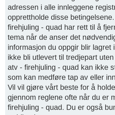
adressen i alle innleggene registre
opprettholde disse betingelsene. 
firehjuling - quad har rett til å fj
tema når de anser det nødvendig
informasjon du oppgir blir lagret
ikke bli utlevert til tredjepart u
atv - firehjuling - quad kan ikke s
som kan medføre tap av eller in
Vil vil gjøre vårt beste for å hol
gjennom reglene ofte når du er 
firehjuling - quad. Du er også bun