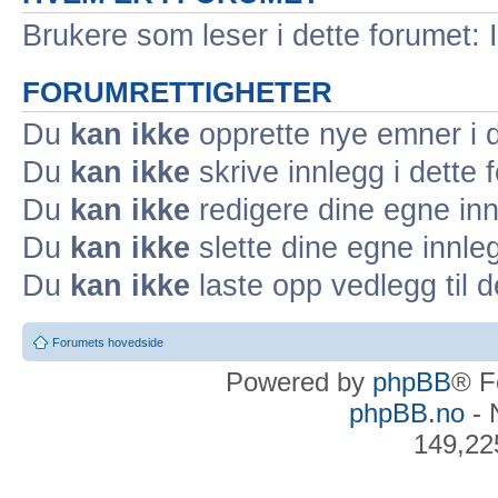
Brukere som leser i dette forumet: 
FORUMRETTIGHETER
Du
kan ikke
opprette nye emner i d
Du
kan ikke
skrive innlegg i dette 
Du
kan ikke
redigere dine egne inn
Du
kan ikke
slette dine egne innleg
Du
kan ikke
laste opp vedlegg til d
Forumets hovedside
Powered by
phpBB
® F
phpBB.no
- 
149,22