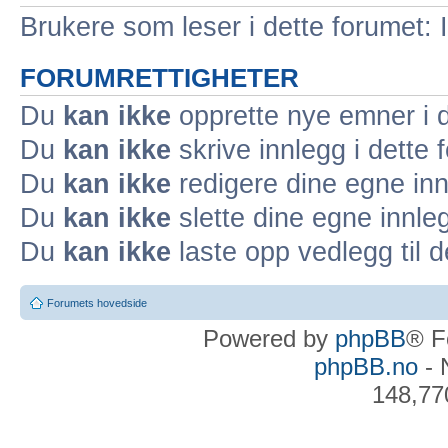
Brukere som leser i dette forumet: 
FORUMRETTIGHETER
Du
kan ikke
opprette nye emner i d
Du
kan ikke
skrive innlegg i dette 
Du
kan ikke
redigere dine egne inn
Du
kan ikke
slette dine egne innleg
Du
kan ikke
laste opp vedlegg til d
Forumets hovedside
Powered by
phpBB
® F
phpBB.no
- 
148,77