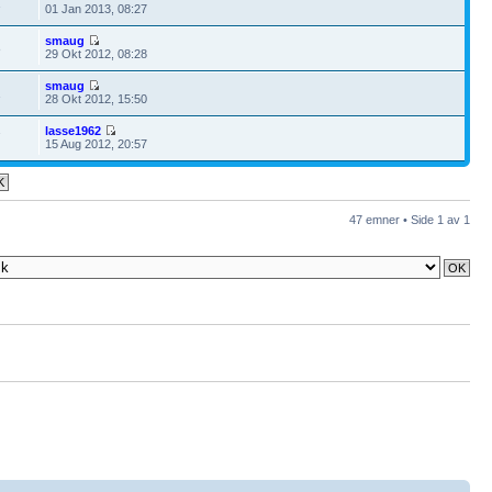
1
01 Jan 2013, 08:27
smaug
8
29 Okt 2012, 08:28
smaug
1
28 Okt 2012, 15:50
lasse1962
7
15 Aug 2012, 20:57
47 emner • Side
1
av
1