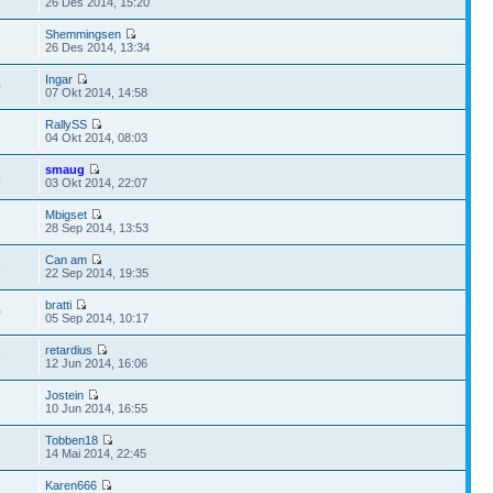
26 Des 2014, 15:20
Shemmingsen
6
26 Des 2014, 13:34
Ingar
0
07 Okt 2014, 14:58
RallySS
5
04 Okt 2014, 08:03
smaug
4
03 Okt 2014, 22:07
Mbigset
2
28 Sep 2014, 13:53
Can am
9
22 Sep 2014, 19:35
bratti
0
05 Sep 2014, 10:17
retardius
5
12 Jun 2014, 16:06
Jostein
2
10 Jun 2014, 16:55
Tobben18
6
14 Mai 2014, 22:45
Karen666
6