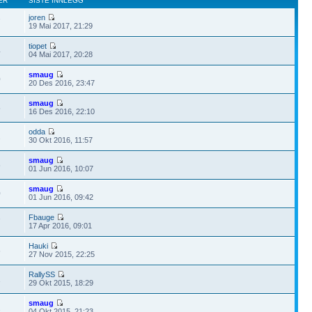
ER
SISTE INNLEGG
joren
7
19 Mai 2017, 21:29
tiopet
4
04 Mai 2017, 20:28
smaug
0
20 Des 2016, 23:47
smaug
5
16 Des 2016, 22:10
odda
2
30 Okt 2016, 11:57
smaug
6
01 Jun 2016, 10:07
smaug
0
01 Jun 2016, 09:42
Fbauge
7
17 Apr 2016, 09:01
Hauki
6
27 Nov 2015, 22:25
RallySS
1
29 Okt 2015, 18:29
smaug
2
04 Okt 2015, 21:23