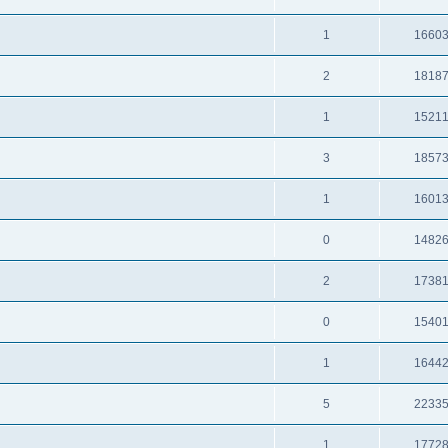
1
1660
2
1818
1
1521
3
1857
1
1601
0
1482
2
1738
0
1540
1
1644
5
2233
1
1772