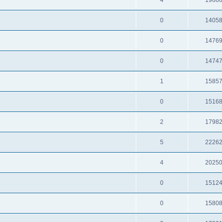
0
1405
0
1476
0
1474
1
1585
0
1516
2
1798
5
2226
4
2025
0
1512
0
1580