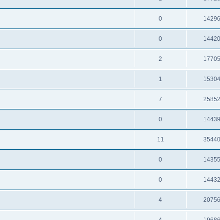
0
1429
0
1442
2
1770
1
1530
7
2585
0
1443
11
3544
0
1435
0
1443
4
2075
4
1968