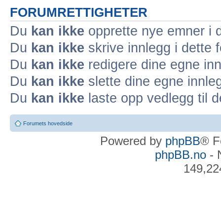
FORUMRETTIGHETER
Du
kan ikke
opprette nye emner i d
Du
kan ikke
skrive innlegg i dette 
Du
kan ikke
redigere dine egne inn
Du
kan ikke
slette dine egne innleg
Du
kan ikke
laste opp vedlegg til d
Forumets hovedside
Powered by
phpBB
® F
phpBB.no
- 
149,22