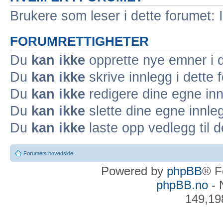
Brukere som leser i dette forumet: 
FORUMRETTIGHETER
Du
kan ikke
opprette nye emner i d
Du
kan ikke
skrive innlegg i dette 
Du
kan ikke
redigere dine egne inn
Du
kan ikke
slette dine egne innleg
Du
kan ikke
laste opp vedlegg til d
Forumets hovedside
Powered by
phpBB
® F
phpBB.no
- 
149,19