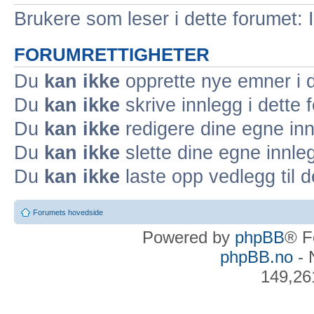
Brukere som leser i dette forumet: 
FORUMRETTIGHETER
Du
kan ikke
opprette nye emner i d
Du
kan ikke
skrive innlegg i dette 
Du
kan ikke
redigere dine egne inn
Du
kan ikke
slette dine egne innleg
Du
kan ikke
laste opp vedlegg til d
Forumets hovedside
Powered by
phpBB
® F
phpBB.no
- 
149,26