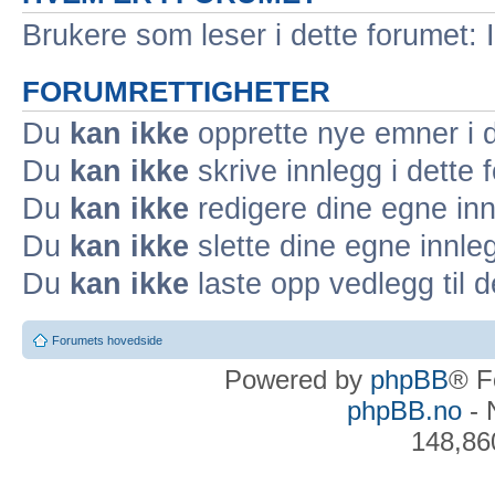
Brukere som leser i dette forumet: 
FORUMRETTIGHETER
Du
kan ikke
opprette nye emner i d
Du
kan ikke
skrive innlegg i dette 
Du
kan ikke
redigere dine egne inn
Du
kan ikke
slette dine egne innleg
Du
kan ikke
laste opp vedlegg til d
Forumets hovedside
Powered by
phpBB
® F
phpBB.no
- 
148,86