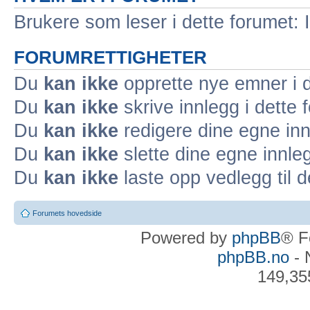
Brukere som leser i dette forumet: 
FORUMRETTIGHETER
Du
kan ikke
opprette nye emner i d
Du
kan ikke
skrive innlegg i dette 
Du
kan ikke
redigere dine egne inn
Du
kan ikke
slette dine egne innleg
Du
kan ikke
laste opp vedlegg til d
Forumets hovedside
Powered by
phpBB
® F
phpBB.no
- 
149,35