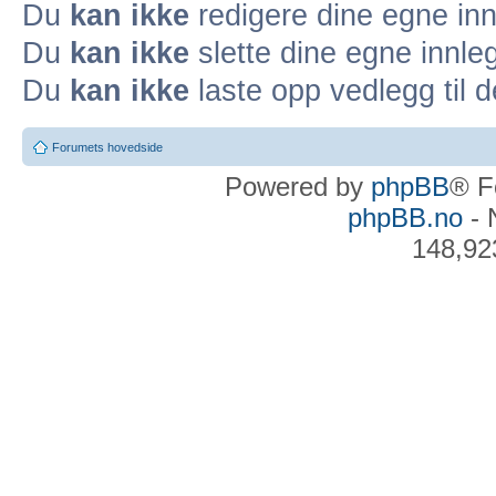
Du
kan ikke
redigere dine egne inn
Du
kan ikke
slette dine egne innleg
Du
kan ikke
laste opp vedlegg til d
Forumets hovedside
Powered by
phpBB
® F
phpBB.no
- 
148,92