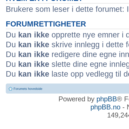
Brukere som leser i dette forumet: 
FORUMRETTIGHETER
Du
kan ikke
opprette nye emner i d
Du
kan ikke
skrive innlegg i dette 
Du
kan ikke
redigere dine egne inn
Du
kan ikke
slette dine egne innleg
Du
kan ikke
laste opp vedlegg til d
Forumets hovedside
Powered by
phpBB
® F
phpBB.no
- 
149,24