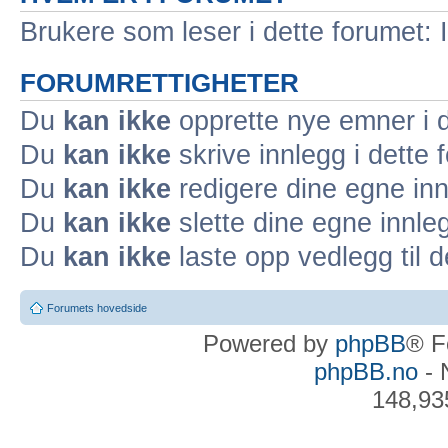
Brukere som leser i dette forumet: 
FORUMRETTIGHETER
Du
kan ikke
opprette nye emner i d
Du
kan ikke
skrive innlegg i dette 
Du
kan ikke
redigere dine egne inn
Du
kan ikke
slette dine egne innleg
Du
kan ikke
laste opp vedlegg til d
Forumets hovedside
Powered by
phpBB
® F
phpBB.no
- 
148,93