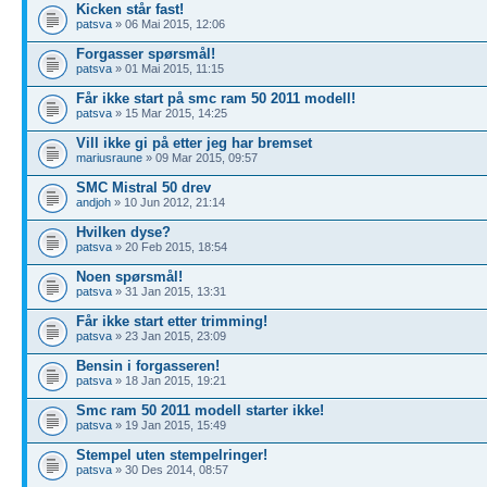
Kicken står fast!
patsva
» 06 Mai 2015, 12:06
Forgasser spørsmål!
patsva
» 01 Mai 2015, 11:15
Får ikke start på smc ram 50 2011 modell!
patsva
» 15 Mar 2015, 14:25
Vill ikke gi på etter jeg har bremset
mariusraune
» 09 Mar 2015, 09:57
SMC Mistral 50 drev
andjoh
» 10 Jun 2012, 21:14
Hvilken dyse?
patsva
» 20 Feb 2015, 18:54
Noen spørsmål!
patsva
» 31 Jan 2015, 13:31
Får ikke start etter trimming!
patsva
» 23 Jan 2015, 23:09
Bensin i forgasseren!
patsva
» 18 Jan 2015, 19:21
Smc ram 50 2011 modell starter ikke!
patsva
» 19 Jan 2015, 15:49
Stempel uten stempelringer!
patsva
» 30 Des 2014, 08:57