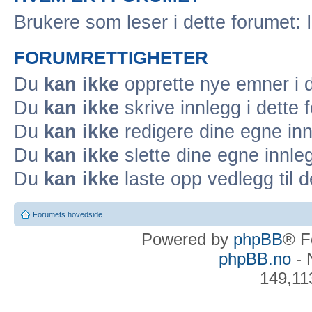
Brukere som leser i dette forumet: 
FORUMRETTIGHETER
Du
kan ikke
opprette nye emner i d
Du
kan ikke
skrive innlegg i dette 
Du
kan ikke
redigere dine egne inn
Du
kan ikke
slette dine egne innleg
Du
kan ikke
laste opp vedlegg til d
Forumets hovedside
Powered by
phpBB
® F
phpBB.no
- 
149,11